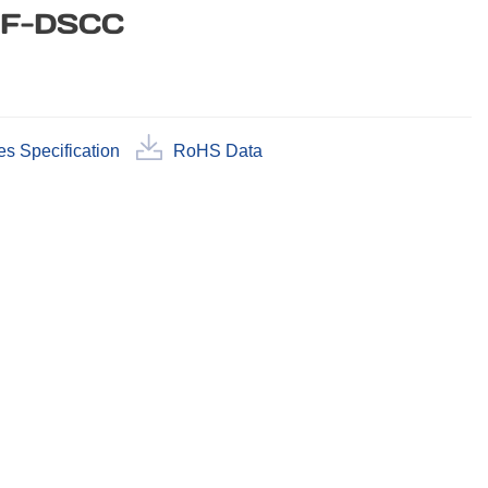
F-DSCC
es Specification
RoHS Data