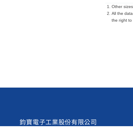
Other sizes
All the dat
the right to
鈞寶電子工業股份有限公司