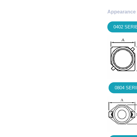
Appearance 
0402 SERI
0804 SER