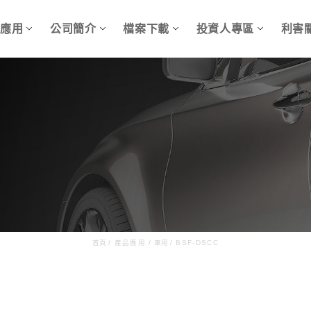
品應用
公司簡介
檔案下載
投資人專區
利害
首頁
/
產品應用
/
車用
/
BSF-DSCC