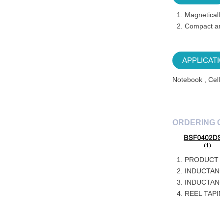
Magneticall
Compact an
APPLICAT
Notebook , Cel
ORDERING 
PRODUCT 
INDUCTAN
INDUCTAN
REEL TAP