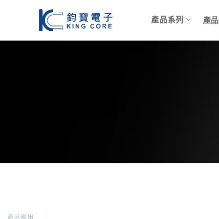
產品系列
產
產品應用