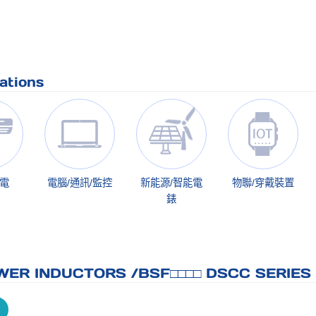
ations
家電
電腦/通訊/監控
新能源/智能電
物聯/穿戴裝置
錶
ER INDUCTORS /BSF□□□□ DSCC SERIES