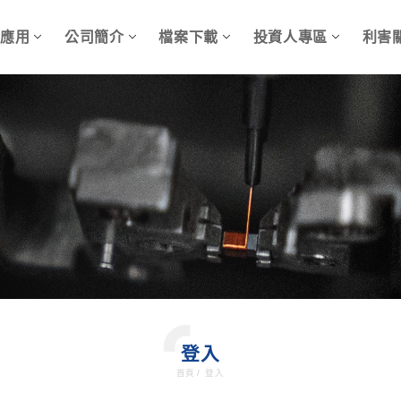
品應用
公司簡介
檔案下載
投資人專區
利害
登入
首頁
/
登入