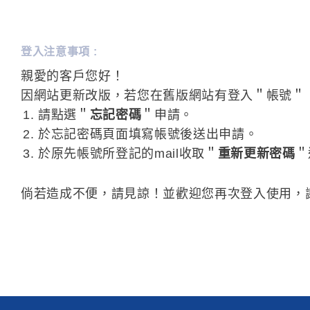
登入注意事項 :
親愛的客戶您好！
因網站更新改版，若您在舊版網站有登入＂帳號＂，
請點選＂
忘記密碼
＂申請。
於忘記密碼頁面填寫帳號後送出申請。
於原先帳號所登記的mail收取＂
重新更新密碼
＂
倘若造成不便，請見諒！並歡迎您再次登入使用，