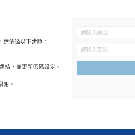
請依循以下步驟 :
連結，並更新密碼設定。
謝謝。