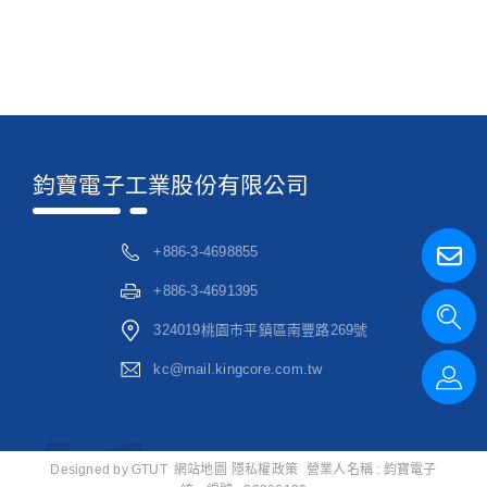
鈞寶電子工業股份有限公司
+886-3-4698855
+886-3-4691395
324019桃園市平鎮區南豐路269號
kc@mail.kingcore.com.tw
Designed by
GTUT
網站地圖
隱私權政策
營業人名稱 : 鈞寶電子