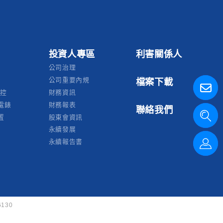
投資人專區
利害關係人
公司治理
公司重要內規
檔案下載
監控
財務資訊
電錶
財務報表
聯絡我們
置
股東會資訊
永續發展
永續報告書
6130