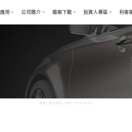
品應用
公司簡介
檔案下載
投資人專區
利害
首頁
/
產品應用
/
車用
/
BSF-SLTD