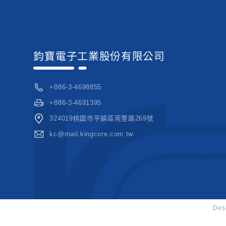
鈞寶電子工業股份有限公司
+886-3-4698855
+886-3-4691395
324019桃園市平鎮區南豐路269號
kc@mail.kingcore.com.tw
Des