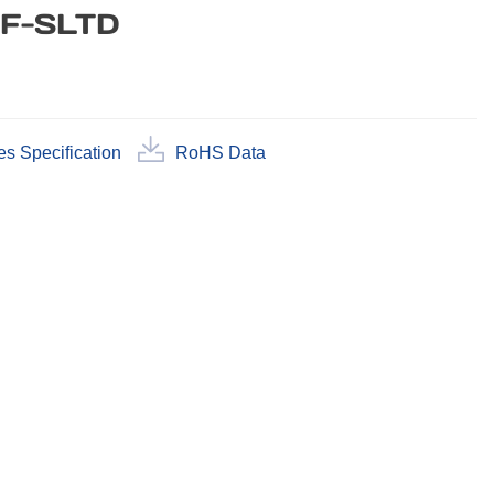
F-SLTD
es Specification
RoHS Data