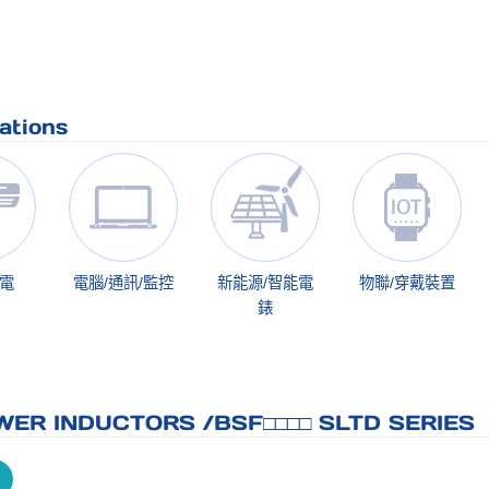
ations
家電
電腦/通訊/監控
新能源/智能電
物聯/穿戴裝置
錶
ER INDUCTORS /BSF□□□□ SLTD SERIES