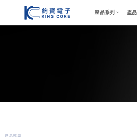
產品系列
產
產品應用