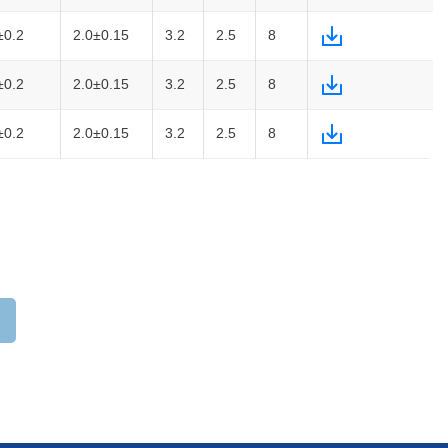
±0.2
2.0±0.15
3.2
2.5
8
±0.2
2.0±0.15
3.2
2.5
8
±0.2
2.0±0.15
3.2
2.5
8