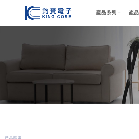
產品系列
產
產品應用