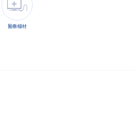
醫療/線材