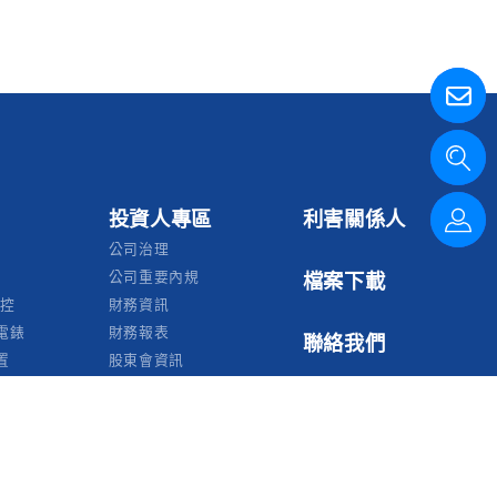
投資人專區
利害關係人
公司治理
公司重要內規
檔案下載
監控
財務資訊
電錶
財務報表
聯絡我們
置
股東會資訊
永續發展
永續報告書