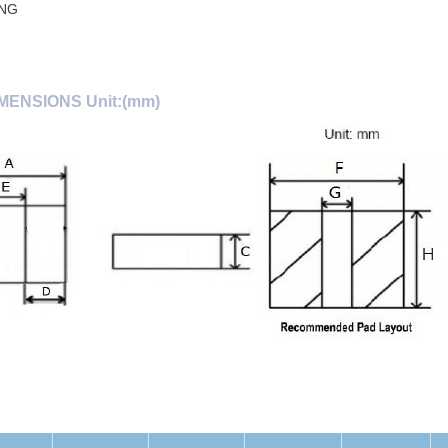
ING
MENSIONS Unit:(mm)