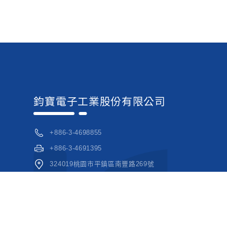
鈞寶電子工業股份有限公司
+886-3-4698855
+886-3-4691395
324019桃園市平鎮區南豐路269號
kc@mail.kingcore.com.tw