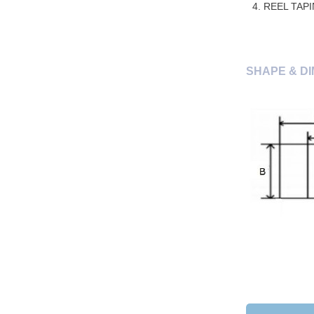
REEL TAP
SHAPE & DI