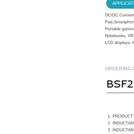
APPLICAT
DC/DC Convert
Pad,Smartphon
Portable gamin
Notebooks, VR
LCD displays, 
ORDERING 
PRODUCT 
INDUCTAN
INDUCTAN