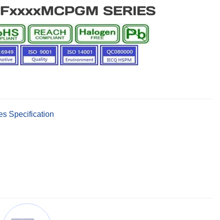
FxxxxMCPGM SERIES
es Specification