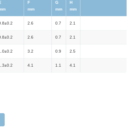
E
F
G
H
mm
mm
mm
mm
0.8±0.2
2.6
0.7
2.1
0.8±0.2
2.6
0.7
2.1
1.0±0.2
3.2
0.9
2.5
1.3±0.2
4.1
1.1
4.1