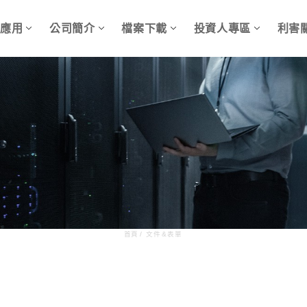
品應用
公司簡介
檔案下載
投資人專區
利害
首頁
/
文件&表單