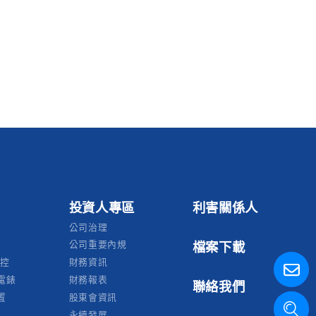
投資人專區
利害關係人
公司治理
公司重要內規
檔案下載
監控
財務資訊
電錶
財務報表
聯絡我們
置
股東會資訊
永續發展