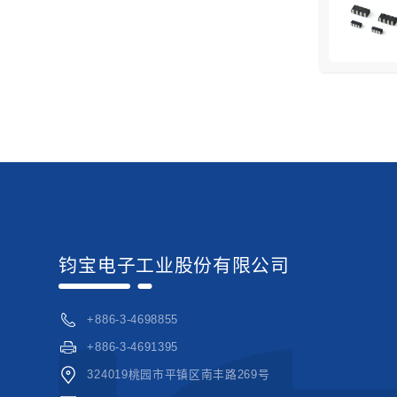
钧宝电子工业股份有限公司
+886-3-4698855
+886-3-4691395
324019桃园市平镇区南丰路269号