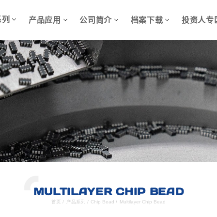
系列
产品应用
公司简介
档案下载
投资人专
MULTILAYER CHIP BEAD
首页
/
产品系列
/
Chip Bead
/
Multilayer Chip Bead