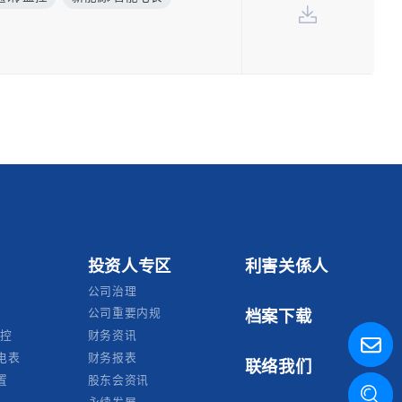
投资人专区
利害关係人
公司治理
公司重要内规
档案下载
监控
财务资讯
电表
财务报表
联络我们
置
股东会资讯