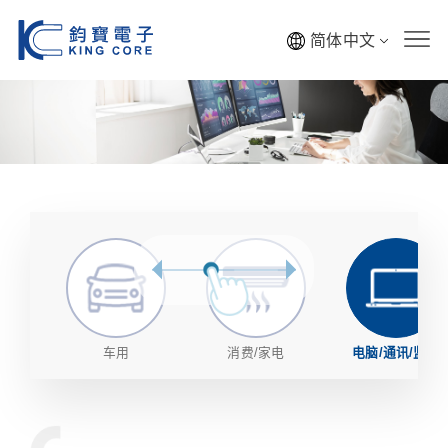
简体中文
车用
消费/家电
电脑/通讯/监控