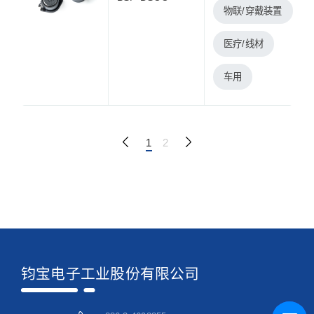
物联/穿戴装置
医疗/线材
车用
1
2
钧宝电子工业股份有限公司