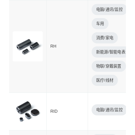
电脑/通讯/监控
车用
消费/家电
RH
新能源/智能电表
物联/穿戴装置
医疗/线材
电脑/通讯/监控
RID