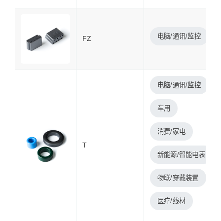
电脑/通讯/监控
FZ
电脑/通讯/监控
车用
消费/家电
T
新能源/智能电表
物联/穿戴装置
医疗/线材