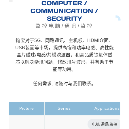
COMPUTER /
COMMUNICATION /
SECURITY
監控电脑/通讯/监控
钧宝对于5G、网路通讯、主机板、HDMI介面、
USB装置等市场，提供高饱和功率电感、高性能
晶片磁珠/电感/共模滤波器，和高品质铁氧体磁
芯以解决杂讯问题，修改讯号波形，并有助于节
能等功用。
任何需求, 请随时与我们联系。
Picture
Series
Applications
电脑/通讯/监控