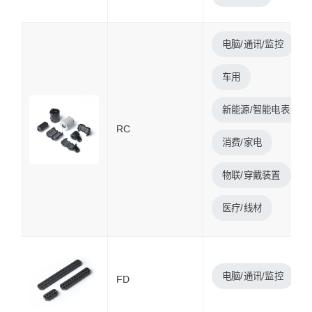
电脑/通讯/监控
车用
新能源/智能电表
RC
消费/家电
物联/穿戴装置
医疗/线材
电脑/通讯/监控
FD