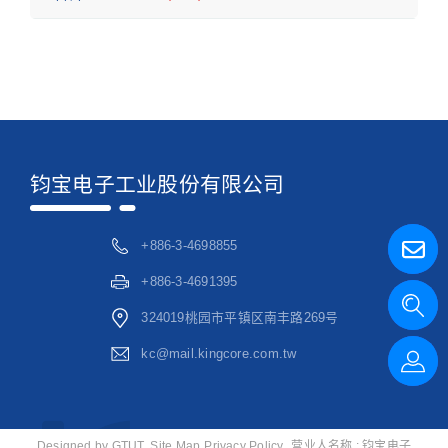
钧宝电子工业股份有限公司
+886-3-4698855
+886-3-4691395
324019桃园市平镇区南丰路269号
kc@mail.kingcore.com.tw
Designed by
GTUT
Site Map
Privacy Policy
营业人名称 : 钧宝电子