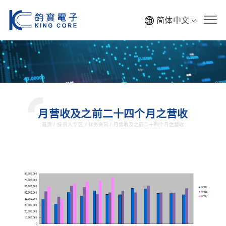
简体中文
月营收及之前二十四个月之营收
首页
/
投资人专区
/
财务资讯
/
月营收及之前二十四个月之营收