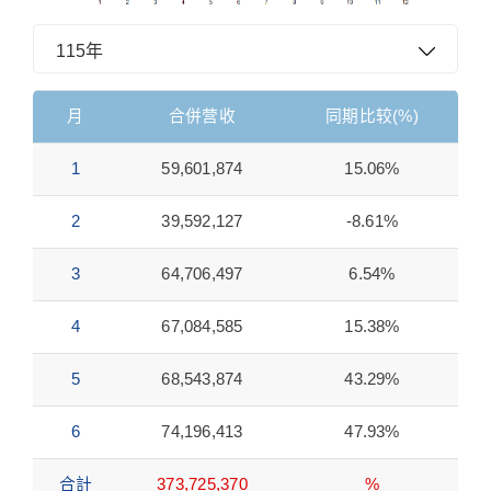
115年
月
合併营收
同期比较(%)
1
59,601,874
15.06%
2
39,592,127
-8.61%
3
64,706,497
6.54%
4
67,084,585
15.38%
5
68,543,874
43.29%
6
74,196,413
47.93%
合計
373,725,370
%